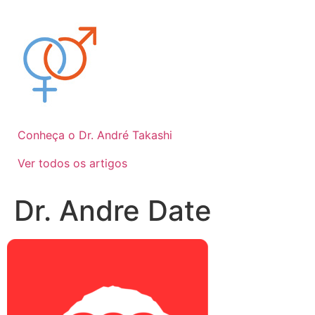
Ir
para
o
conteúdo
Conheça o Dr. André Takashi
Ver todos os artigos
Dr. Andre Date